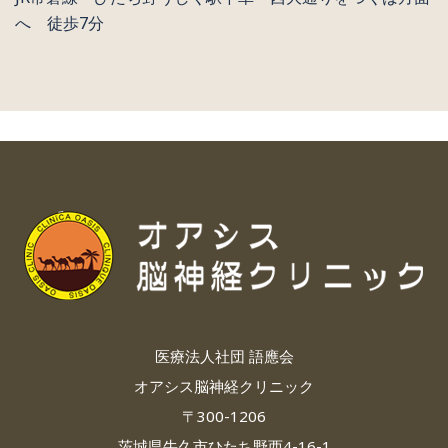
へ 徒歩7分
医療法人社団 語應会
オアシス脳神経クリニック
〒300-1206
茨城県牛久市ひたち野西4-16-1