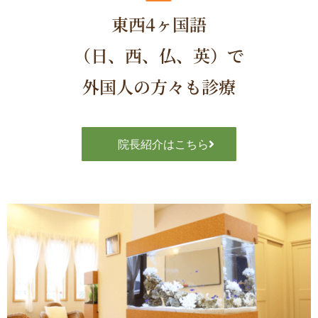
東西4ヶ国語
（日、西、仏、英）で
外国人の方々も診療
院長紹介はこちら